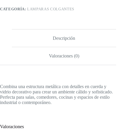
Detalles
en
CATEGORÍA:
LAMPARAS COLGANTES
Cuerda
cantidad
Descripción
Valoraciones (0)
Combina una estructura metálica con detalles en cuerda y
vidrio decorativo para crear un ambiente cálido y sofisticado.
Perfecta para salas, comedores, cocinas y espacios de estilo
industrial o contemporáneo.
Valoraciones