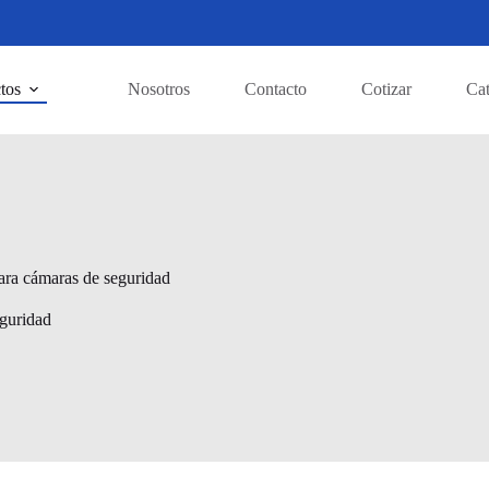
tos
Nosotros
Contacto
Cotizar
Ca
ara cámaras de seguridad
eguridad