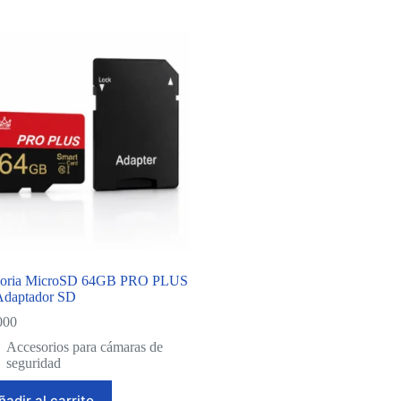
oria MicroSD 64GB PRO PLUS
Adaptador SD
000
Accesorios para cámaras de
seguridad
ñadir al carrito