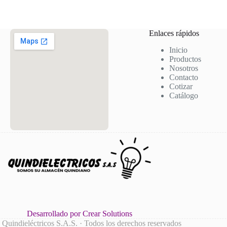
Enlaces rápidos
Inicio
Productos
Nosotros
Contacto
Cotizar
Catálogo
Desarrollado por Crear Solutions
Quindieléctricos S.A.S. · Todos los derechos reservados