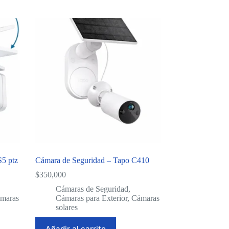
S5 ptz
Cámara de Seguridad – Tapo C410
$
350,000
Cámaras de Seguridad
,
maras
Cámaras para Exterior
,
Cámaras
solares
Añadir al carrito