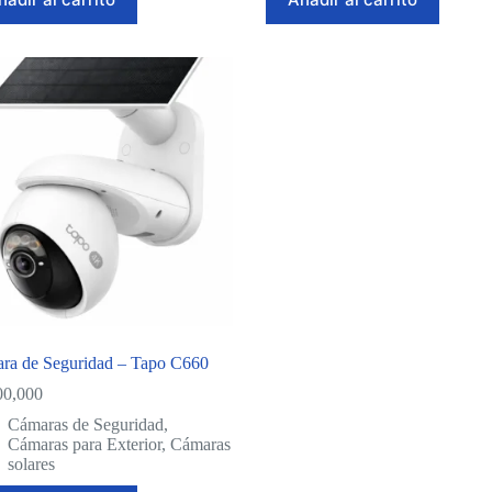
ra de Seguridad – Tapo C660
00,000
Cámaras de Seguridad
,
Cámaras para Exterior
,
Cámaras
solares