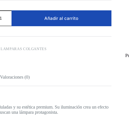
Añadir al carrito
:
LAMPARAS COLGANTES
P
Valoraciones (0)
uladas y su estética premium. Su iluminación crea un efecto
buscan una lámpara protagonista.