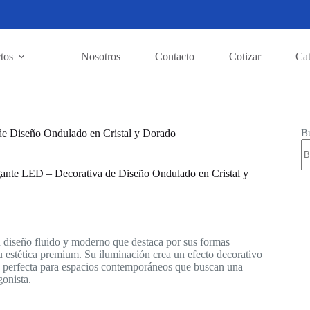
tos
Nosotros
Contacto
Cotizar
Ca
B
e Diseño Ondulado en Cristal y Dorado
nte LED – Decorativa de Diseño Ondulado en Cristal y
 diseño fluido y moderno que destaca por sus formas
 estética premium. Su iluminación crea un efecto decorativo
, perfecta para espacios contemporáneos que buscan una
onista.