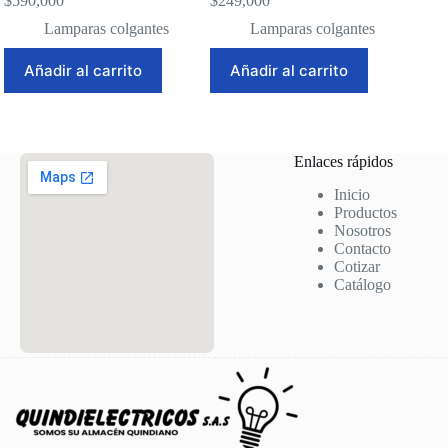
$
590,000
$
249,000
Lamparas colgantes
Lamparas colgantes
Añadir al carrito
Añadir al carrito
Enlaces rápidos
Inicio
Productos
Nosotros
Contacto
Cotizar
Catálogo