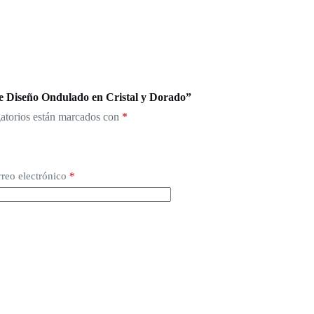
e Diseño Ondulado en Cristal y Dorado”
atorios están marcados con
*
reo electrónico
*