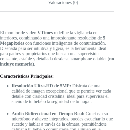
Valoraciones (0)
El monitor de video
VTimes
redefine la vigilancia en
interiores, combinando una impresionante resolución de
5
Megapíxeles
con funciones inteligentes de comunicación.
Diseñada para ser intuitiva y ligera, es la herramienta ideal
para padres y propietarios que buscan una supervisión
constante, estable y detallada desde su smartphone o tablet (
no
incluye memoria
).
Características Principales:
Resolución Ultra-HD de 5MP:
Disfruta de una
calidad de imagen excepcional que te permite ver cada
detalle con claridad cristalina, ideal para supervisar el
sueño de tu bebé o la seguridad de tu hogar.
Audio Bidireccional en Tiempo Real:
Gracias a su
micrófono y altavoz integrados, puedes escuchar lo que
sucede y hablar a través de la cámara, permitiéndote
calmar a tu bebé o comunicarte con alguien en la